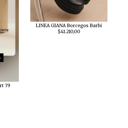
LINEA GIANA Borcegos Barbi
$41.210,00
rt 79