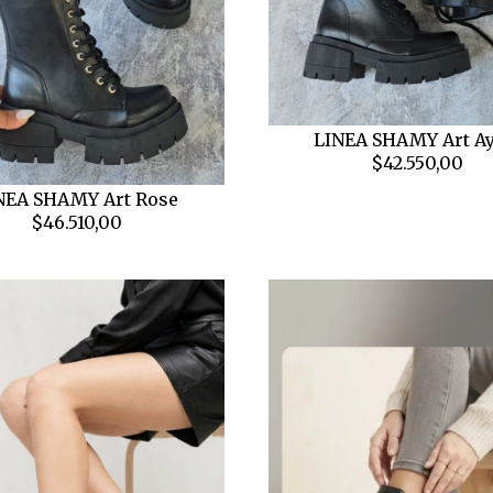
LINEA SHAMY Art Ay
$42.550,00
NEA SHAMY Art Rose
$46.510,00