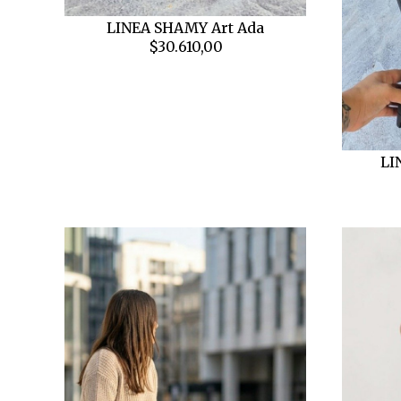
LINEA SHAMY Art Ada
$30.610,00
LI