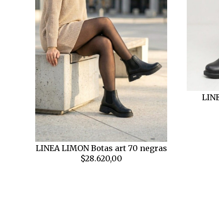
LINE
LINEA LIMON Botas art 70 negras
$28.620,00