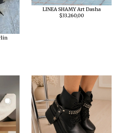
LINEA SHAMY Art Dasha
$33.260,00
lin