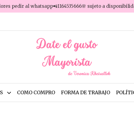
lores pedir al whatsapp📲1164535666🌸 sujeto a disponibili
OS
COMO COMPRO
FORMA DE TRABAJO
POLÍTI