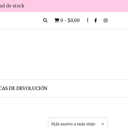
dad de stock
0
-
$0,00
CAS DE DEVOLUCIÓN