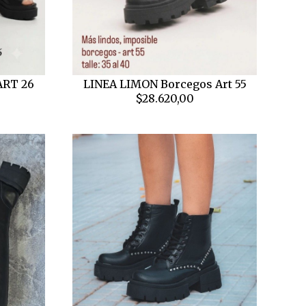
ART 26
LINEA LIMON Borcegos Art 55
$28.620,00