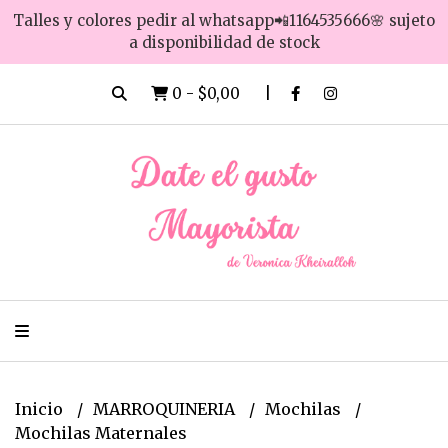
Talles y colores pedir al whatsapp📲1164535666🌸 sujeto
a disponibilidad de stock
0
-
$0,00
Inicio
MARROQUINERIA
Mochilas
Mochilas Maternales