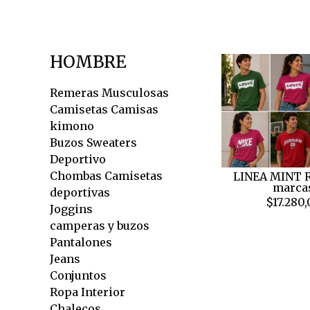
HOMBRE
Remeras Musculosas
Camisetas Camisas
kimono
Buzos Sweaters
Deportivo
Chombas Camisetas
LINEA MINT 
marca
deportivas
$17.280
Joggins
camperas y buzos
Pantalones
Jeans
Conjuntos
Ropa Interior
Chalecos