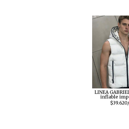
LINEA GABRIEL
inflable im
$39.620