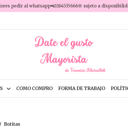
lores pedir al whatsapp📲1164535666🌸 sujeto a disponibili
OS
COMO COMPRO
FORMA DE TRABAJO
POLÍTI
Botitas