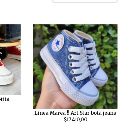
tita
Línea Marea !! Art Star bota jeans
$17.410,00