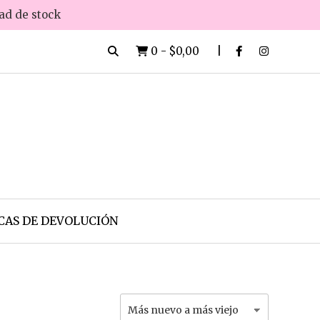
dad de stock
0
-
$0,00
CAS DE DEVOLUCIÓN