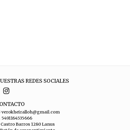
UESTRAS REDES SOCIALES
ONTACTO
verokheiralloh@gmail.com
5491164535666
Castro Barros 1280 Lanus