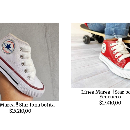
Línea Marea !! Star bo
Ecocuero
$17.410,00
Marea !! Star lona botita
$15.210,00