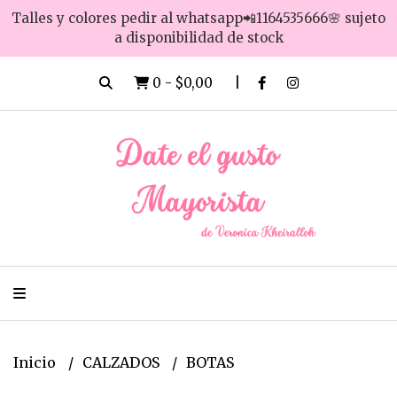
Talles y colores pedir al whatsapp📲1164535666🌸 sujeto
a disponibilidad de stock
0
-
$0,00
Inicio
CALZADOS
BOTAS