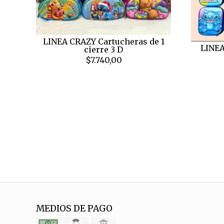
LINEA CRAZY Cartucheras de 1
LINEA
cierre 3 D
$7.740,00
MEDIOS DE PAGO