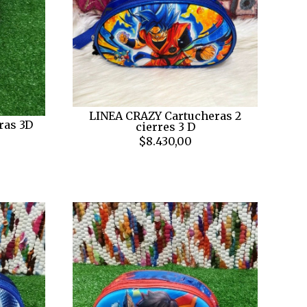
LINEA CRAZY Cartucheras 2
ras 3D
cierres 3 D
$8.430,00