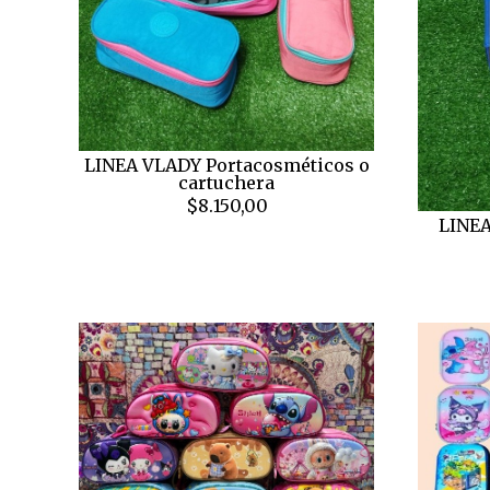
LINEA VLADY Portacosméticos o
cartuchera
$8.150,00
LINEA