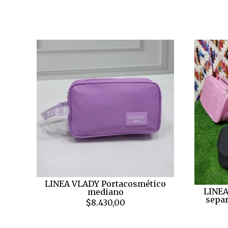
LINEA VLADY Portacosmético
LINEA
mediano
sepa
$8.430,00