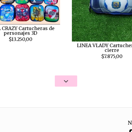
 CRAZY Cartucheras de
personajes 3D
$13.250,00
LINEA VLADY Cartucher
cierre
$7.875,00
N