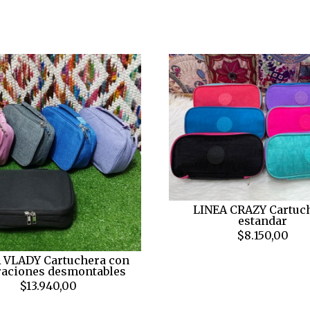
LINEA CRAZY Cartuc
estandar
$8.150,00
 VLADY Cartuchera con
raciones desmontables
$13.940,00