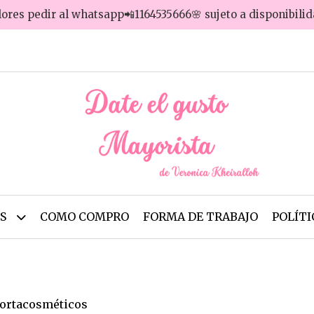
lores pedir al whatsapp📲1164535666🌸 sujeto a disponibili
OS
COMO COMPRO
FORMA DE TRABAJO
POLÍTI
Portacosméticos