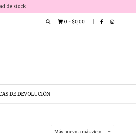
dad de stock
0
-
$0,00
CAS DE DEVOLUCIÓN