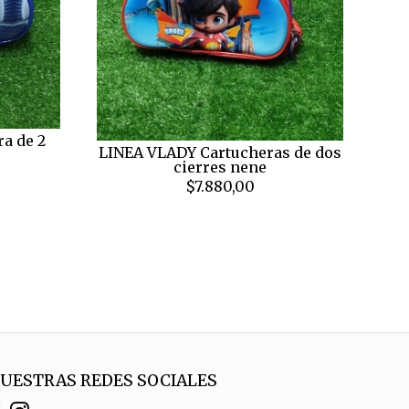
a de 2
LINEA VLADY Cartucheras de dos
cierres nene
$7.880,00
UESTRAS REDES SOCIALES