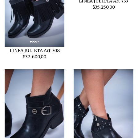
LINEA JULIETA Art 733
$35.250,00
LINEA JULIETA Art 708
$32.600,00