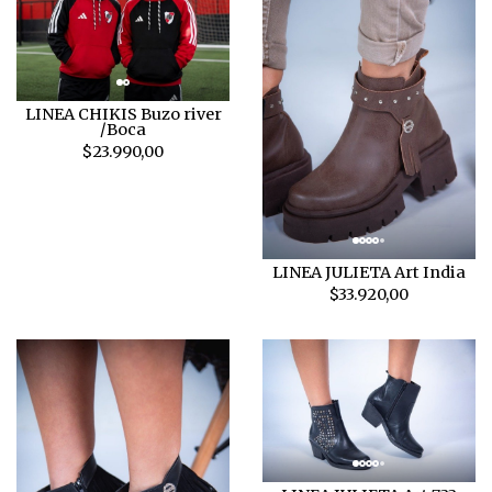
LINEA CHIKIS Buzo river
/Boca
$23.990,00
LINEA JULIETA Art India
$33.920,00