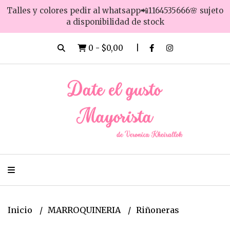
Talles y colores pedir al whatsapp📲1164535666🌸 sujeto
a disponibilidad de stock
0
-
$0,00
Inicio
MARROQUINERIA
Riñoneras