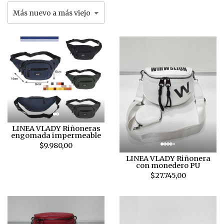
LINEA VLADY Riñoneras
engomada impermeable
$9.980,00
LINEA VLADY Riñonera
con monedero PU
$27.745,00