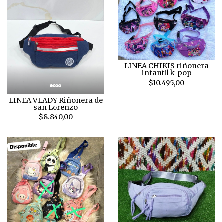
LINEA CHIKIS riñonera
infantil k-pop
$10.495,00
LINEA VLADY Riñonera de
san Lorenzo
$8.840,00