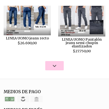
LINEA UOMO jeans recto
LINEA UOMO Pantalón
jeans semi chupín
$26.690,00
elastizados
$27.750,00
MEDIOS DE PAGO