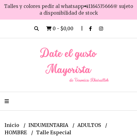
Talles y colores pedir al whatsapp📲1164535666🌸 sujeto
a disponibilidad de stock
0
-
$0,00
Inicio
INDUMENTARIA
ADULTOS
HOMBRE
Talle Especial