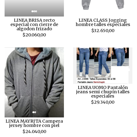
LINEA BRISA recto
LINEA CLASS Jogging
especial con cierre de
hombre talles especiales
algodon frizado
$32.650,00
$20.060,00
LINEA UOMO Pantalón
jeans semi chupín talles
especiales
$29.340,00
LINEA MAYRITA Campera
jersey hombre con piel
$24.040,00