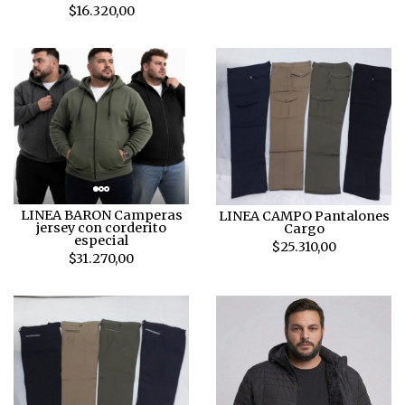
$16.320,00
LINEA BARON Camperas
LINEA CAMPO Pantalones
jersey con corderito
Cargo
especial
$25.310,00
$31.270,00