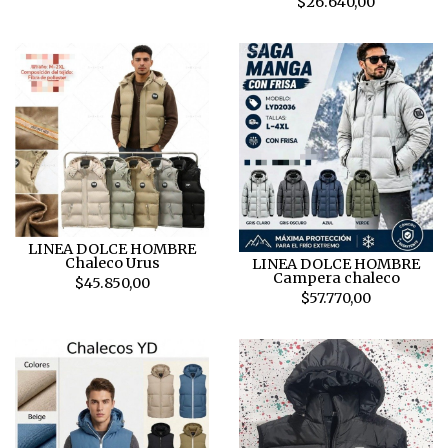
$26.640,00
LINEA DOLCE HOMBRE
Chaleco Urus
LINEA DOLCE HOMBRE
Campera chaleco
$45.850,00
$57.770,00