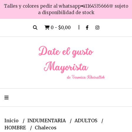
Talles y colores pedir al whatsapp📲1164535666🌸 sujeto
a disponibilidad de stock
0
-
$0,00
Inicio
INDUMENTARIA
ADULTOS
HOMBRE
Chalecos