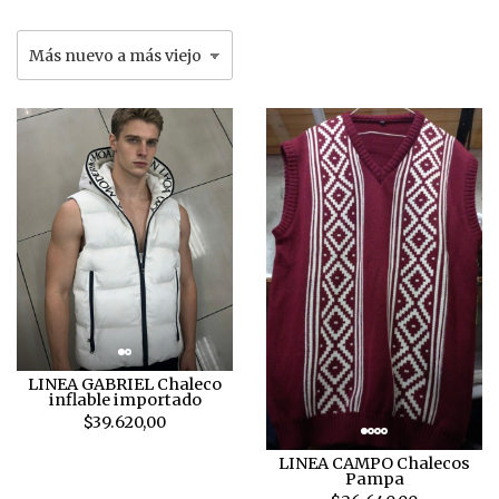
LINEA GABRIEL Chaleco
inflable importado
$39.620,00
LINEA CAMPO Chalecos
Pampa