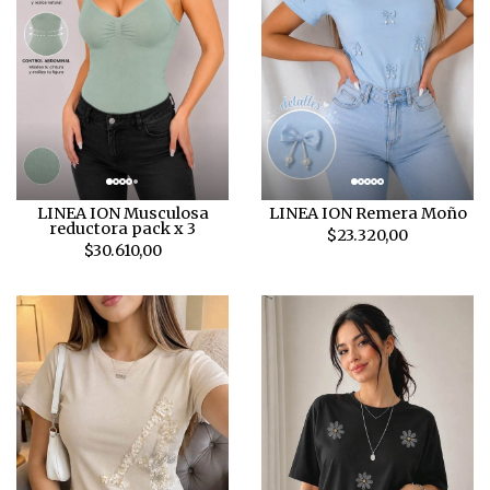
LINEA ION Musculosa
LINEA ION Remera Moño
reductora pack x 3
$23.320,00
$30.610,00