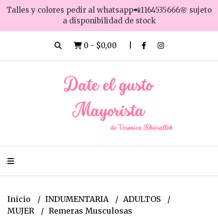
Talles y colores pedir al whatsapp📲1164535666🌸 sujeto
a disponibilidad de stock
0
-
$0,00
Inicio
INDUMENTARIA
ADULTOS
MUJER
Remeras Musculosas