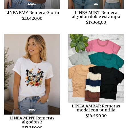
LINEA MINT Remera
LINEA EMY Remera Gloria
algodón doble estampa
$13.420,00
$17.360,00
LINEA AMBAR Remeras
modal con puntilla
$16.590,00
LINEA MINT Remeras
algodón 2
$17.280,00