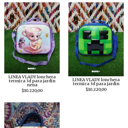
LINEA VLADY lonchera
LINEA VLADY lonchera
termica 3d para jardin
termica 3d para jardin
nena
$10.220,00
$10.220,00