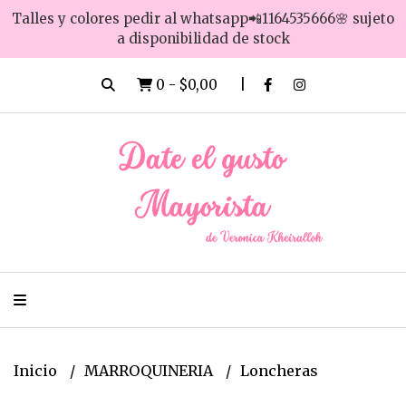
Talles y colores pedir al whatsapp📲1164535666🌸 sujeto
a disponibilidad de stock
0
-
$0,00
Inicio
MARROQUINERIA
Loncheras