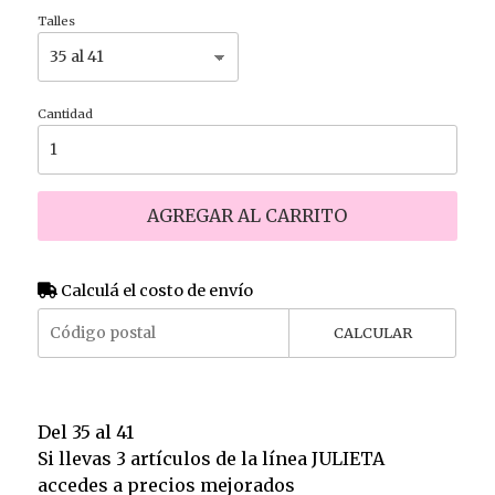
Talles
Cantidad
AGREGAR AL CARRITO
Calculá el costo de envío
CALCULAR
Del 35 al 41
Si llevas 3 artículos de la línea JULIETA
accedes a precios mejorados