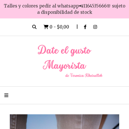
Talles y colores pedir al whatsapp📲1164535666🌸 sujeto
a disponibilidad de stock
0
-
$0,00