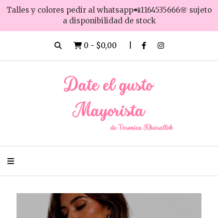
Talles y colores pedir al whatsapp📲1164535666🌸 sujeto
a disponibilidad de stock
0
-
$0,00