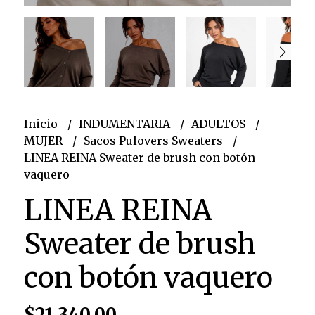
Inicio
INDUMENTARIA
ADULTOS
MUJER
Sacos Pulovers Sweaters
LINEA REINA Sweater de brush con botón
vaquero
LINEA REINA
Sweater de brush
con botón vaquero
$21.340,00