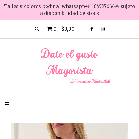
Talles y colores pedir al whatsapp📲1164535666🌸 sujeto
a disponibilidad de stock
0
-
$0,00