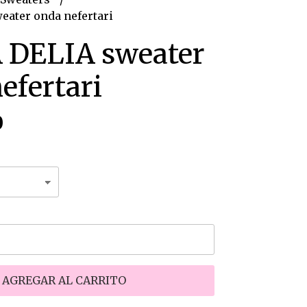
eater onda nefertari
 DELIA sweater
efertari
0
AGREGAR AL CARRITO