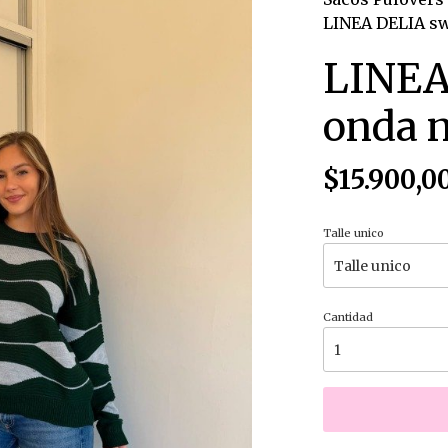
LINEA DELIA sw
LINEA
onda n
$15.900,0
Talle unico
Cantidad