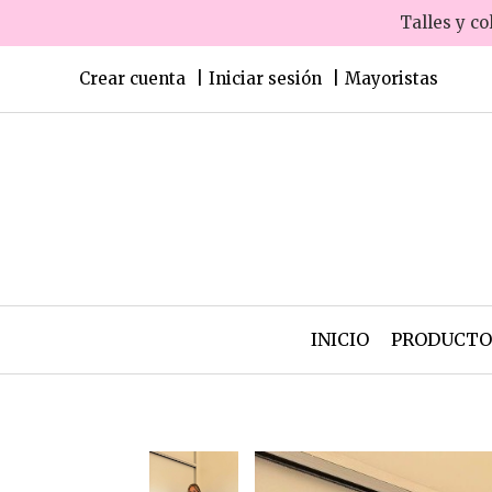
Talles y co
Crear cuenta
Iniciar sesión
Mayoristas
INICIO
PRODUCT