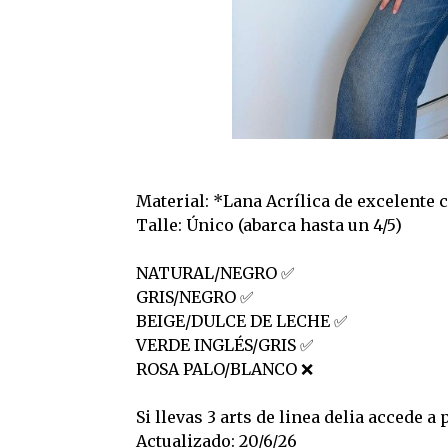
Material: *Lana Acrílica de excelente c
Talle: Único (abarca hasta un 4/5)
NATURAL/NEGRO ✅️
GRIS/NEGRO ✅️
BEIGE/DULCE DE LECHE ✅️
VERDE INGLÉS/GRIS ✅️
ROSA PALO/BLANCO ❌
Si llevas 3 arts de linea delia accede 
Actualizado: 20/6/26