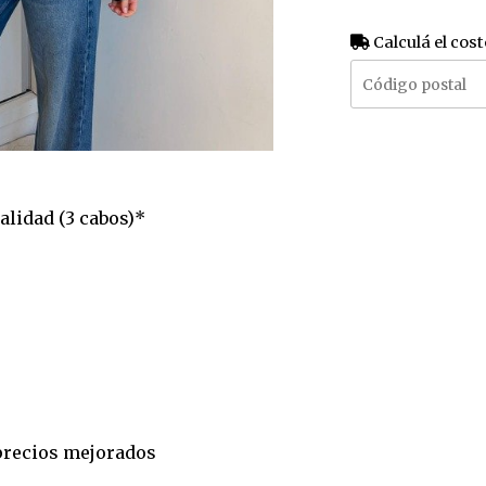
Calculá el cost
alidad (3 cabos)*
a precios mejorados