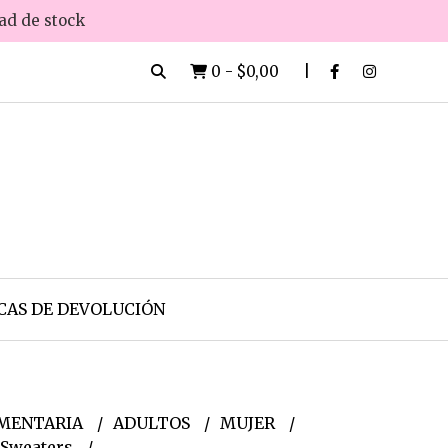
dad de stock
0
-
$0,00
CAS DE DEVOLUCIÓN
MENTARIA
ADULTOS
MUJER
 Sweaters