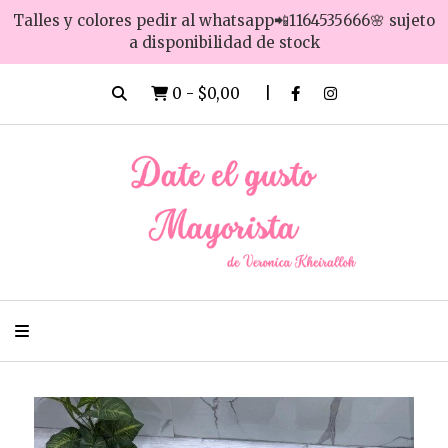
Talles y colores pedir al whatsapp📲1164535666🌸 sujeto
a disponibilidad de stock
0
-
$0,00