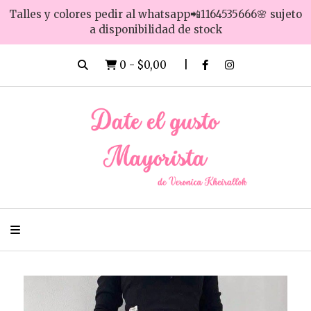
Talles y colores pedir al whatsapp📲1164535666🌸 sujeto
a disponibilidad de stock
0
-
$0,00