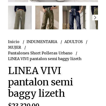
Inicio
INDUMENTARIA
ADULTOS
MUJER
Pantalones Short Polleras Urbano
LINEA VIVI pantalon semi baggy lizeth
LINEA VIVI
pantalon semi
baggy lizeth
$23.320,00