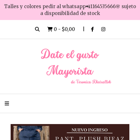
Talles y colores pedir al whatsapp📲1164535666🌸 sujeto
a disponibilidad de stock
0
-
$0,00