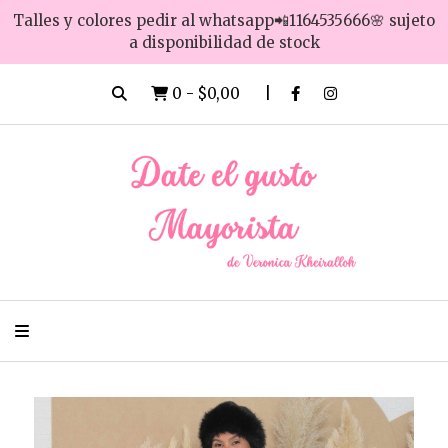
Talles y colores pedir al whatsapp📲1164535666🌸 sujeto
a disponibilidad de stock
0
-
$0,00