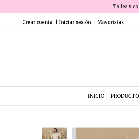
Talles y co
Crear cuenta
Iniciar sesión
Mayoristas
INICIO
PRODUCT