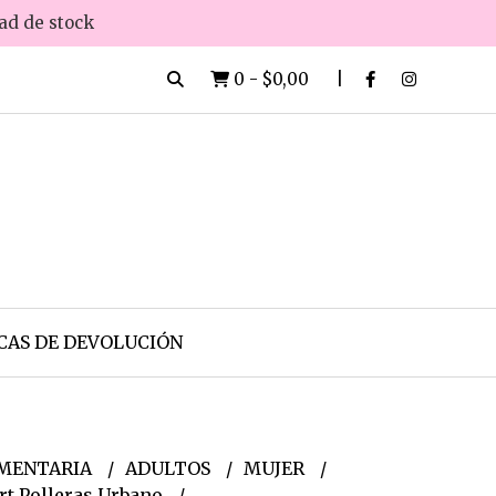
dad de stock
0
-
$0,00
CAS DE DEVOLUCIÓN
MENTARIA
ADULTOS
MUJER
rt Polleras Urbano