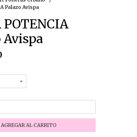
A Palazo Avispa
 POTENCIA
 Avispa
0
AGREGAR AL CARRITO