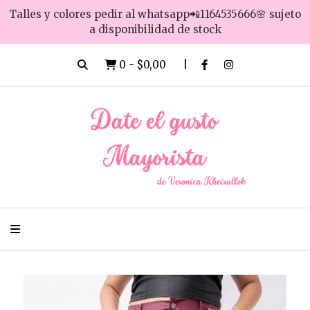
Talles y colores pedir al whatsapp📲1164535666🌸 sujeto
a disponibilidad de stock
0
-
$0,00