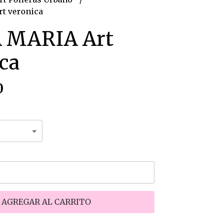
t veronica
 MARIA Art
ca
0
AGREGAR AL CARRITO