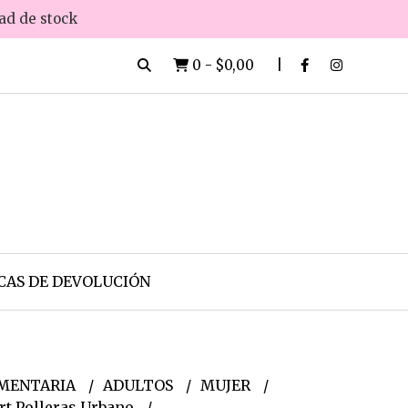
dad de stock
0
-
$0,00
CAS DE DEVOLUCIÓN
MENTARIA
ADULTOS
MUJER
rt Polleras Urbano