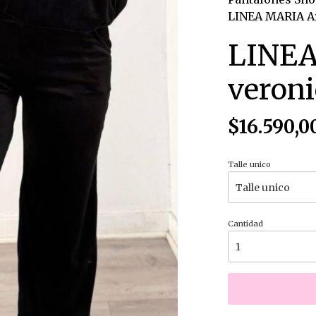
LINEA MARIA Ar
LINEA
veroni
$16.590,0
Talle unico
Cantidad