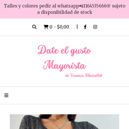
Talles y colores pedir al whatsapp📲1164535666🌸 sujeto
a disponibilidad de stock
0
-
$0,00