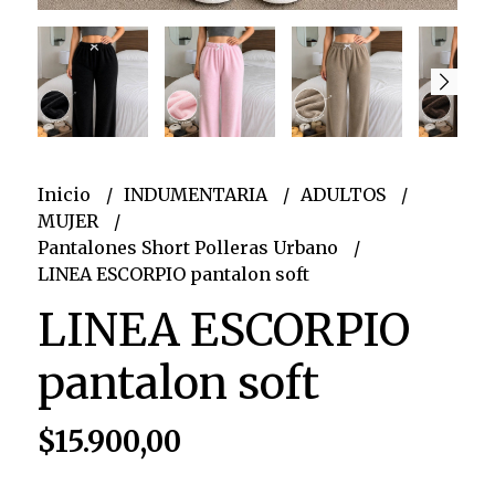
Inicio
INDUMENTARIA
ADULTOS
MUJER
Pantalones Short Polleras Urbano
LINEA ESCORPIO pantalon soft
LINEA ESCORPIO
pantalon soft
$15.900,00