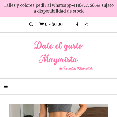
Talles y colores pedir al whatsapp📲1164535666🌸 sujeto
a disponibilidad de stock
0
-
$0,00