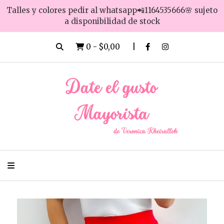
Talles y colores pedir al whatsapp📲1164535666🌸 sujeto
a disponibilidad de stock
0
-
$0,00