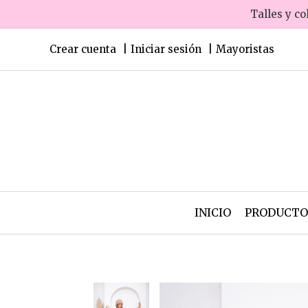
Talles y co
Crear cuenta
Iniciar sesión
Mayoristas
INICIO
PRODUCT