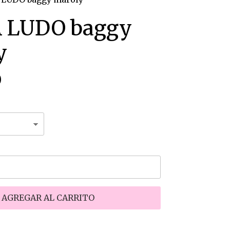
 LUDO baggy
y
0
AGREGAR AL CARRITO