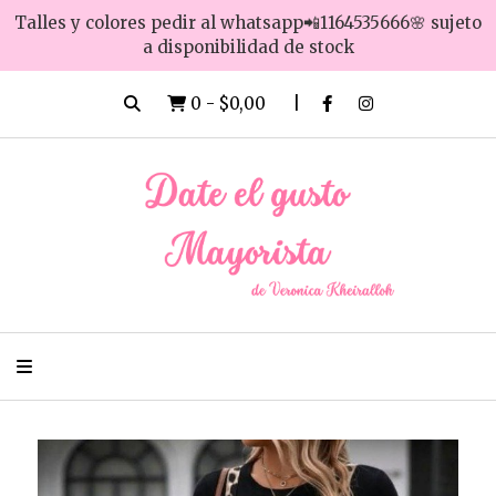
Talles y colores pedir al whatsapp📲1164535666🌸 sujeto
a disponibilidad de stock
0
-
$0,00