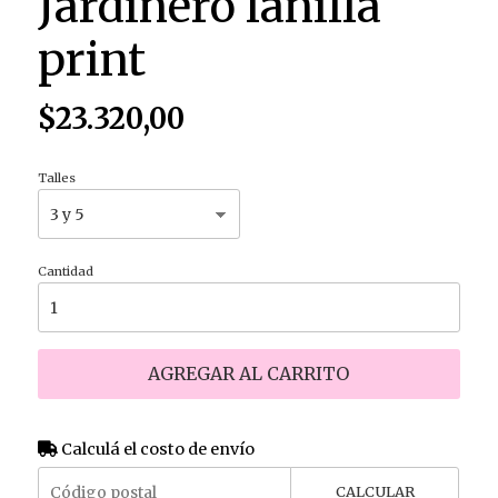
Jardinero lanilla
print
$23.320,00
Talles
Cantidad
AGREGAR AL CARRITO
Calculá el costo de envío
CALCULAR