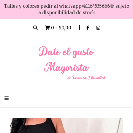
Talles y colores pedir al whatsapp📲1164535666🌸 sujeto
a disponibilidad de stock
0
-
$0,00