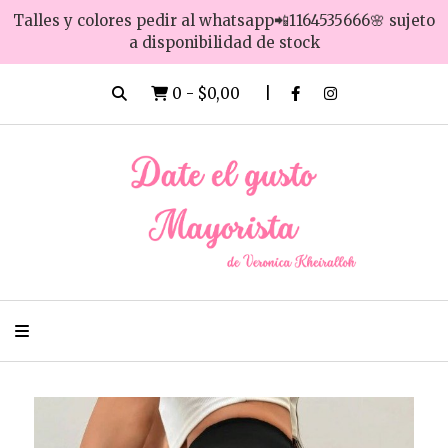
Talles y colores pedir al whatsapp📲1164535666🌸 sujeto
a disponibilidad de stock
0
-
$0,00