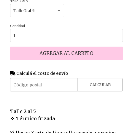
Talle 2 al 5
Cantidad
AGREGAR AL CARRITO
Calculá el costo de envío
CALCULAR
Talle 2 al 5
💢 Térmico frizada
Si llevas 3 arts de linea ella accede a precios