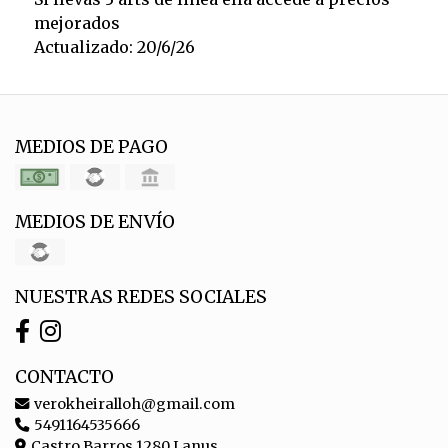
mejorados
Actualizado: 20/6/26
MEDIOS DE PAGO
MEDIOS DE ENVÍO
NUESTRAS REDES SOCIALES
CONTACTO
verokheiralloh@gmail.com
5491164535666
Castro Barros 1280 Lanus