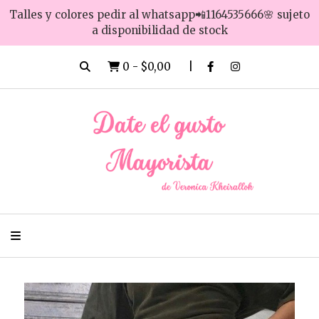
Talles y colores pedir al whatsapp📲1164535666🌸 sujeto
a disponibilidad de stock
0
-
$0,00