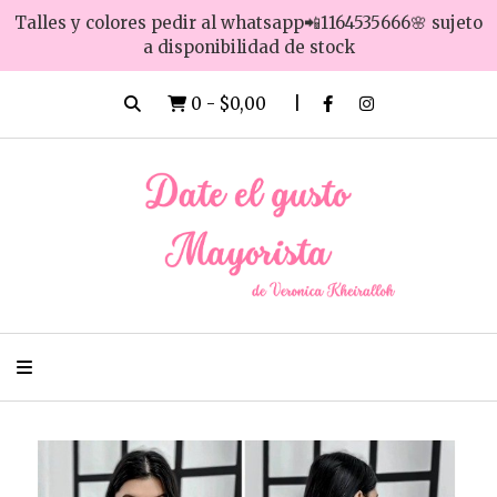
Talles y colores pedir al whatsapp📲1164535666🌸 sujeto
a disponibilidad de stock
0
-
$0,00