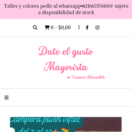
Talles y colores pedir al whatsapp📲1164535666🌸 sujeto
a disponibilidad de stock
0
-
$0,00