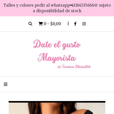
Talles y colores pedir al whatsapp📲1164535666🌸 sujeto
a disponibilidad de stock
0
-
$0,00