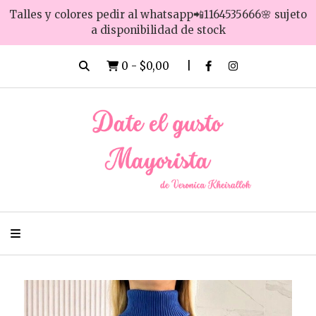
Talles y colores pedir al whatsapp📲1164535666🌸 sujeto
a disponibilidad de stock
0
-
$0,00