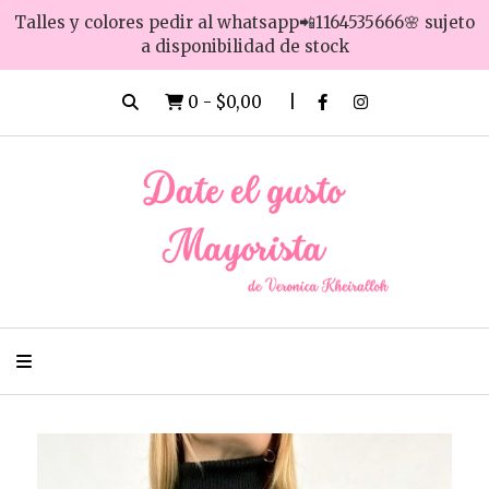
Talles y colores pedir al whatsapp📲1164535666🌸 sujeto
a disponibilidad de stock
0
-
$0,00