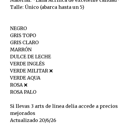
Material: *Lana Acrílica de excelente calidad*
Talle: Único (abarca hasta un 5)
NEGRO
GRIS TOPO
GRIS CLARO
MARRÓN
DULCE DE LECHE
VERDE INGLÉS
VERDE MILITAR ❌️
VERDE AQUA
ROSA ❌️
ROSA PALO
Si llevas 3 arts de linea delia accede a precios
mejorados
Actualizado 20/6/26