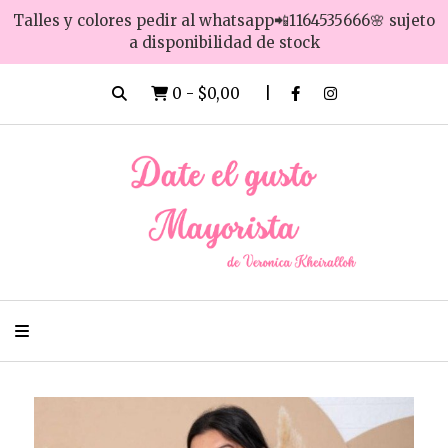
Talles y colores pedir al whatsapp📲1164535666🌸 sujeto
a disponibilidad de stock
0
-
$0,00