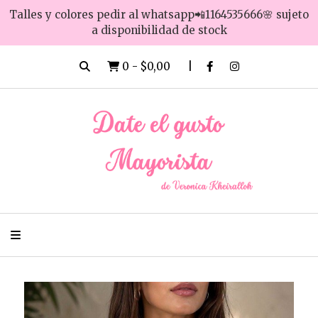
Talles y colores pedir al whatsapp📲1164535666🌸 sujeto
a disponibilidad de stock
0
-
$0,00