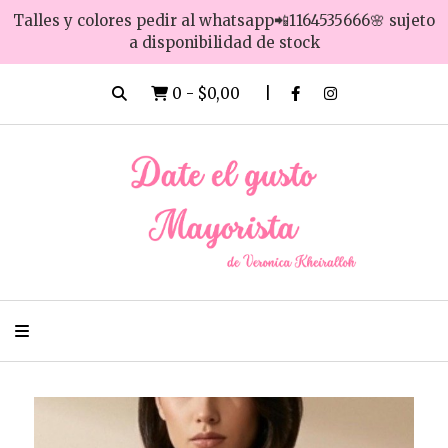
Talles y colores pedir al whatsapp📲1164535666🌸 sujeto
a disponibilidad de stock
0
-
$0,00