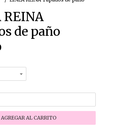
 REINA
os de paño
0
AGREGAR AL CARRITO