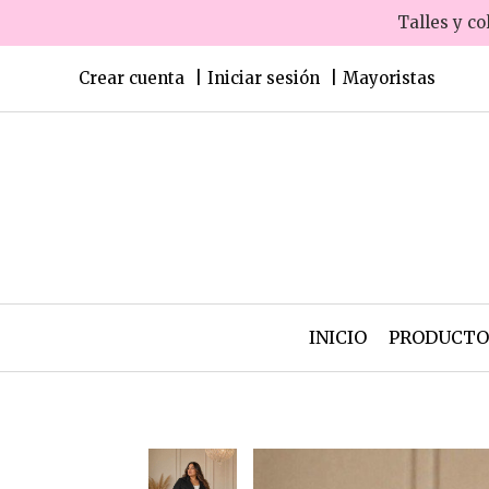
Talles y co
Crear cuenta
Iniciar sesión
Mayoristas
INICIO
PRODUCT