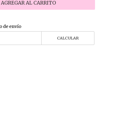
AGREGAR AL CARRITO
o de envío
CALCULAR