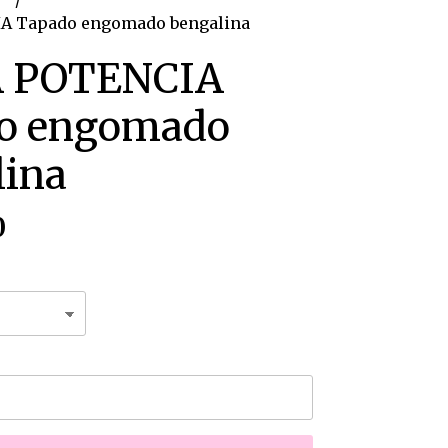
A Tapado engomado bengalina
 POTENCIA
o engomado
lina
0