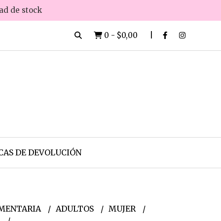
dad de stock
0
-
$0,00
CAS DE DEVOLUCIÓN
MENTARIA
ADULTOS
MUJER
s