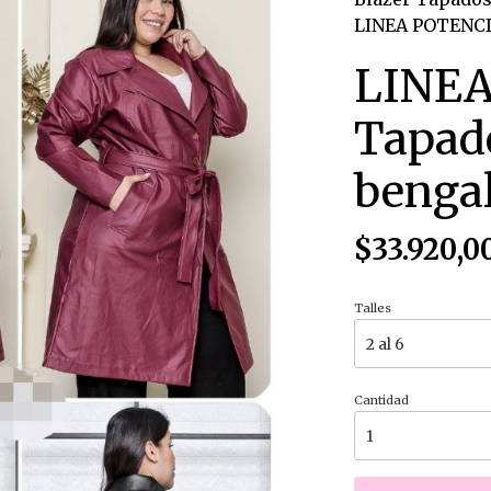
LINEA POTENCI
LINEA
Tapad
benga
$33.920,0
Talles
Cantidad