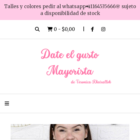
Talles y colores pedir al whatsapp📲1164535666🌸 sujeto
a disponibilidad de stock
0
-
$0,00