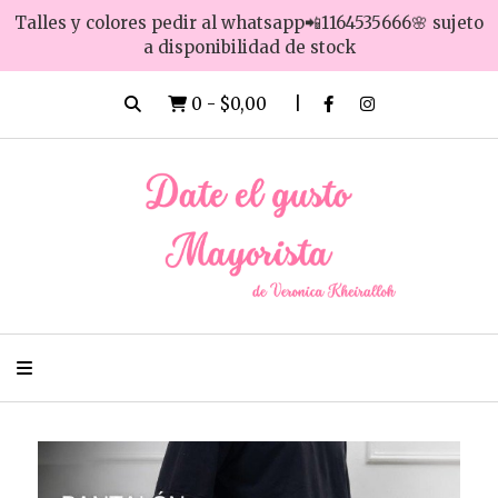
Talles y colores pedir al whatsapp📲1164535666🌸 sujeto
a disponibilidad de stock
0
-
$0,00