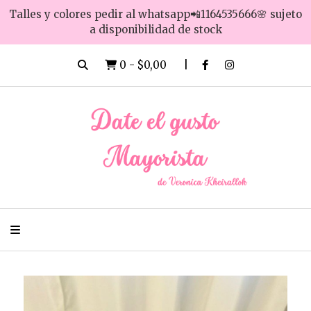
Talles y colores pedir al whatsapp📲1164535666🌸 sujeto
a disponibilidad de stock
0
-
$0,00