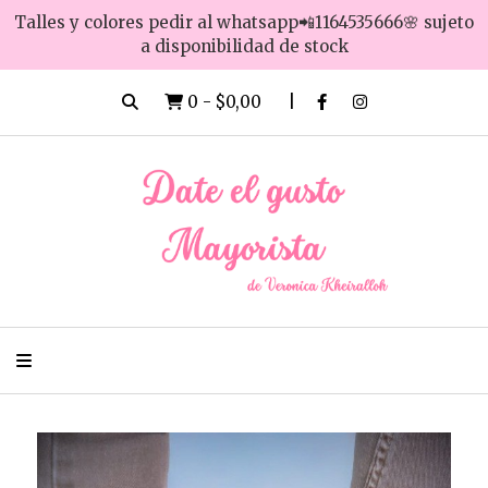
Talles y colores pedir al whatsapp📲1164535666🌸 sujeto
a disponibilidad de stock
0
-
$0,00